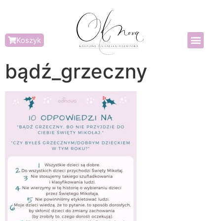
Koszyk
bądź_grzeczny