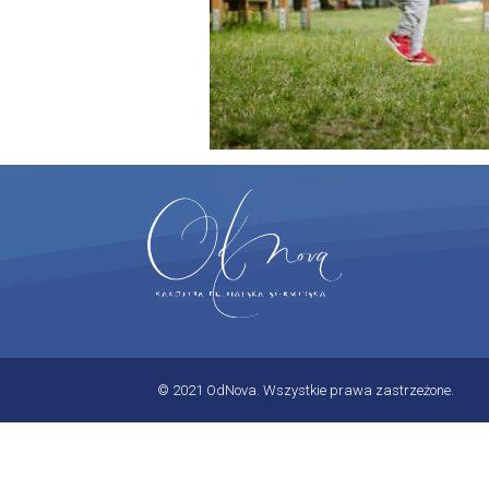
© 2021 OdNova. Wszystkie prawa zastrzeżone.