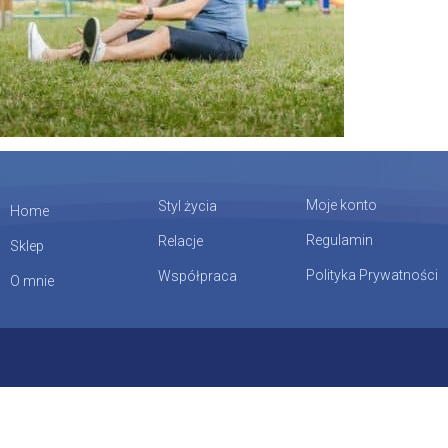
Moje konto
Styl życia
Home
Regulamin
Relacje
Sklep
Polityka Prywatności
Współpraca
O mnie