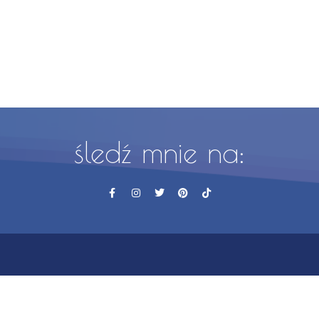
śledź mnie na: