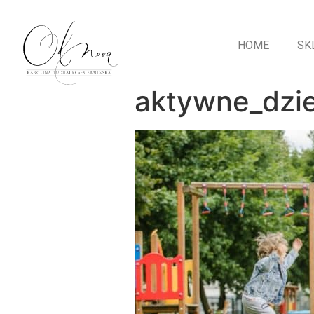
HOME
SK
aktywne_dzi