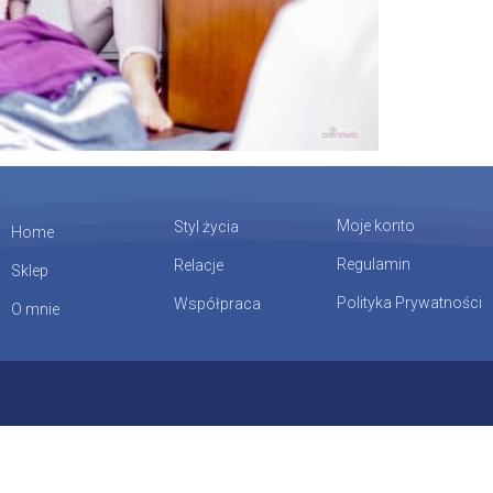
Moje konto
Styl życia
Home
Regulamin
Relacje
Sklep
Polityka Prywatności
Współpraca
O mnie