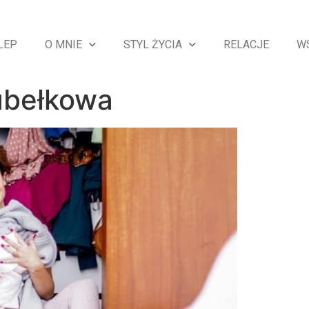
LEP
O MNIE
STYL ŻYCIA
RELACJE
W
ubełkowa