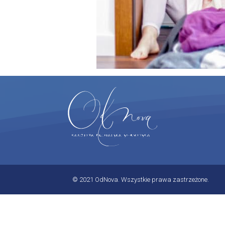
© 2021 OdNova. Wszystkie prawa zastrzeżone.