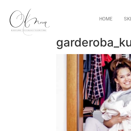
HOME
SK
garderoba_k