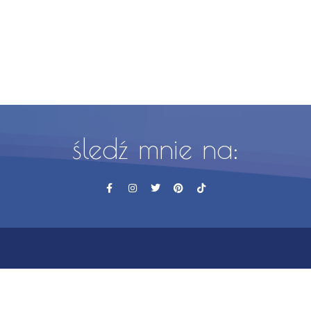
śledź mnie na: