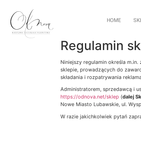
HOME
SK
Regulamin sk
Niniejszy regulamin określa m.in
sklepie, prowadzących do zawarci
składania i rozpatrywania reklam
Administratorem, sprzedawcą i u
https://odnova.net/sklep
(
dalej S
Nowe Miasto Lubawskie, ul. Wys
W razie jakichkolwiek pytań za