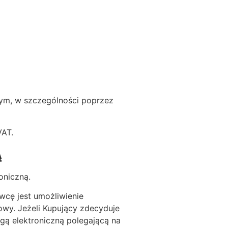
nym, w szczególności poprzez
VAT.
Ą
oniczną.
wcę jest umożliwienie
wy. Jeżeli Kupujący zdecyduje
gą elektroniczną polegającą na