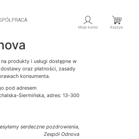
SPÓŁPRACA
Moje konto
Koszyk
nova
 na produkty i usługi dostępne w
 dostawy oraz płatności, zasady
i prawach konsumenta.
ego pod adresem
chalska-Siermińska, adres: 13-300
esyłamy serdeczne pozdrowienia,
Zespół Odnova