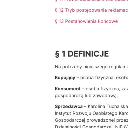
§ 12 Tryb postępowania reklama
§ 13 Postanowienia końcowe
§ 1
DEFINICJE
Na potrzeby niniejszego regulami
Kupujący
– osoba fizyczna, osob
Konsument
– osoba fizyczna, za
gospodarczą lub zawodową,
Sprzedawca
– Karolina Tuchalsk
Instytut Rozwoju Osobistego Karol
Gospodarczej prowadzonej przez m
Działalności Gospodarczej, NIP