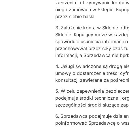
założeniu i utrzymywaniu konta 
niego zamówień w Sklepie. Kupuj
przez siebie hasła.
3. Założenie konta w Sklepie odb
Sklepie. Kupujący może w każdej 
spowoduje usunięcia informacji 
przechowywał przez cały czas fu
informacji, a Sprzedawca nie będ
4. Usługi świadczone są drogą el
umowy o dostarczenie treści cyf
konsultacji zawierane za pośredn
5. W celu zapewnienia bezpiecz
podejmuje środki techniczne i o
szczególności środki służące za
6. Sprzedawca podejmuje działan
poinformować Sprzedawcę o wsze