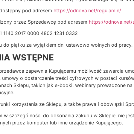
, dostępny pod adresem
https://odnova.net/regulamin/
adzony przez Sprzedawcę pod adresem
https://odnova.net/
1 1140 2017 0000 4802 1231 0332
ku do piątku za wyjątkiem dni ustawowo wolnych od pracy.
IA WSTĘPNE
 Sprzedawca zapewnia Kupującemu możliwość zawarcia u
, umowy o dostarczenie treści cyfrowych w postaci kursów
onach Sklepu, takich jak e-booki, webinary prowadzone na 
acyjne.
runki korzystania ze Sklepu, a także prawa i obowiązki Sp
m w szczególności do dokonania zakupu w Sklepie, nie jest
ych przez komputer lub inne urządzenie Kupującego.