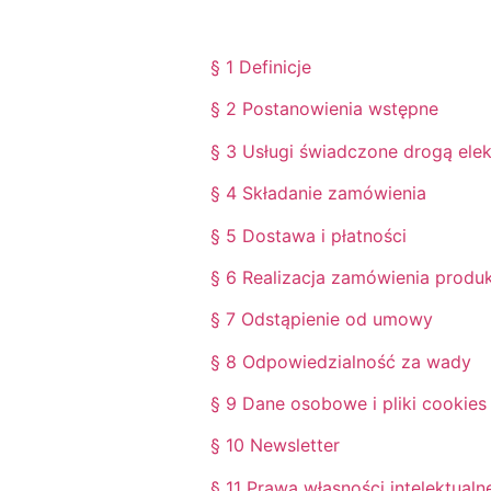
§ 1 Definicje
§ 2 Postanowienia wstępne
§ 3 Usługi świadczone drogą elek
§ 4 Składanie zamówienia
§ 5 Dostawa i płatności
§ 6 Realizacja zamówienia produ
§ 7 Odstąpienie od umowy
§ 8 Odpowiedzialność za wady
§ 9 Dane osobowe i pliki cookies
§ 10 Newsletter
§ 11 Prawa własności intelektualn