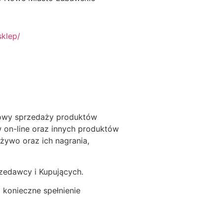
sklep/
mowy sprzedaży produktów
 on-line oraz innych produktów
żywo oraz ich nagrania,
rzedawcy i Kupujących.
 konieczne spełnienie