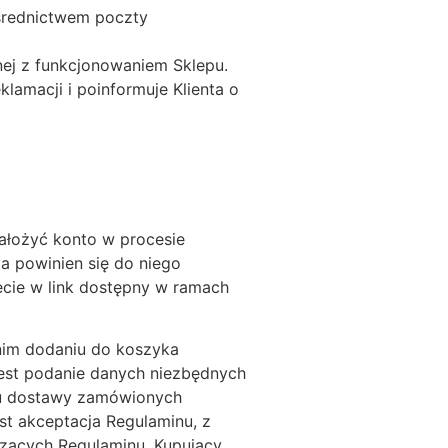
ośrednictwem poczty
nej z funkcjonowaniem Sklepu.
lamacji i poinformuje Klienta o
założyć konto w procesie
a powinien się do niego
ęcie w link dostępny w ramach
nim dodaniu do koszyka
jest podanie danych niezbędnych
obu dostawy zamówionych
t akceptacja Regulaminu, z
czących Regulaminu, Kupujący