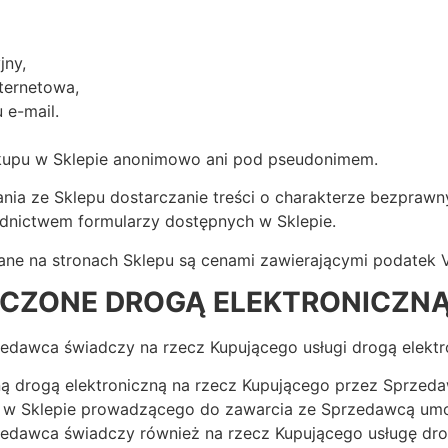
jny,
ternetowa,
 e-mail.
kupu w Sklepie anonimowo ani pod pseudonimem.
ania ze Sklepu dostarczanie treści o charakterze bezpraw
rednictwem formularzy dostępnych w Sklepie.
ne na stronach Sklepu są cenami zawierającymi podatek 
CZONE DROGĄ ELEKTRONICZN
zedawca świadczy na rzecz Kupującego usługi drogą elektr
 drogą elektroniczną na rzecz Kupującego przez Sprzeda
 w Sklepie prowadzącego do zawarcia ze Sprzedawcą umo
rzedawca świadczy również na rzecz Kupującego usługę dro