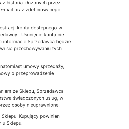
z historia złożonych przez
e-mail oraz zdefiniowanego
estracji konta dostępnego w
edawcy . Usunięcie konta nie
to informacje Sprzedawca będzie
iwi się przechowywaniu tych
ą natomiast umowy sprzedaży,
umowy o przeprowadzenie
aniem ze Sklepu, Sprzedawca
eństwa świadczonych usług, w
przez osoby nieuprawnione.
 Sklepu. Kupujący powinien
iu Sklepu.