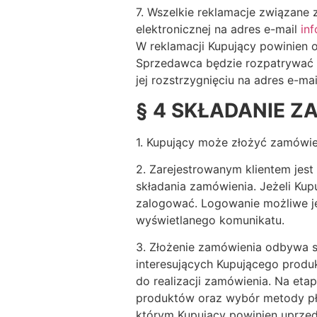
7. Wszelkie reklamacje związane
elektronicznej na adres e-mail
in
W reklamacji Kupujący powinien o
Sprzedawca będzie rozpatrywać ws
jej rozstrzygnięciu na adres e-ma
§ 4
SKŁADANIE Z
1. Kupujący może złożyć zamówien
2. Zarejestrowanym klientem jest
składania zamówienia. Jeżeli Kup
zalogować. Logowanie możliwe je
wyświetlanego komunikatu.
3. Złożenie zamówienia odbywa s
interesujących Kupującego produk
do realizacji zamówienia. Na et
produktów oraz wybór metody pła
którym Kupujący powinien uprzed