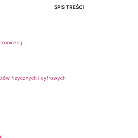
SPIS TREŚCI
troniczną
któw fizycznych i cyfrowych
ej