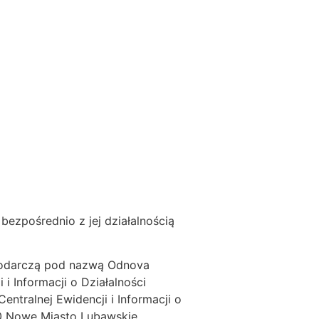
ezpośrednio z jej działalnością
spodarczą pod nazwą Odnova
i Informacji o Działalności
tralnej Ewidencji i Informacji o
00 Nowe Miasto Lubawskie