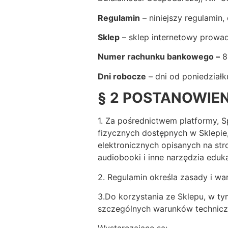
Regulamin
– niniejszy regulamin
Sklep
– sklep internetowy prow
Numer rachunku bankowego
–
8
Dni robocze
– dni od poniedział
§ 2
POSTANOWIEN
1. Za pośrednictwem platformy,
fizycznych dostępnych w Sklepie
elektronicznych opisanych na str
audiobooki i inne narzędzia eduk
2. Regulamin określa zasady i wa
3.Do korzystania ze Sklepu, w ty
szczególnych warunków techniczn