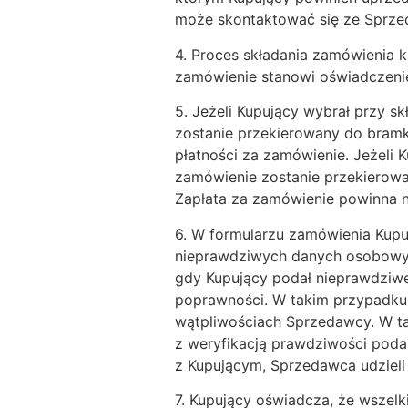
może skontaktować się ze Sprze
4. Proces składania zamówienia ko
zamówienie stanowi oświadczeni
5. Jeżeli Kupujący wybrał przy sk
zostanie przekierowany do bramk
płatności za zamówienie. Jeżeli 
zamówienie zostanie przekierowan
Zapłata za zamówienie powinna n
6. W formularzu zamówienia Kup
nieprawdziwych danych osobowych
gdy Kupujący podał nieprawdziwe
poprawności. W takim przypadku 
wątpliwościach Sprzedawcy. W ta
z weryfikacją prawdziwości pod
z Kupującym, Sprzedawca udzieli
7. Kupujący oświadcza, że wszel