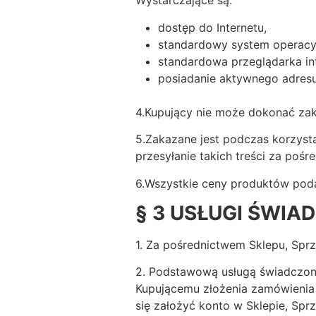
Wystarczające są:
dostęp do Internetu,
standardowy system operacy
standardowa przeglądarka in
posiadanie aktywnego adresu
4.Kupujący nie może dokonać za
5.Zakazane jest podczas korzyst
przesyłanie takich treści za poś
6.Wszystkie ceny produktów poda
§ 3
USŁUGI
ŚWIAD
1. Za pośrednictwem Sklepu, Spr
2. Podstawową usługą świadczoną
Kupującemu złożenia zamówienia
się założyć konto w Sklepie, Sp