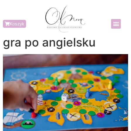
Koszyk
gra po angielsku