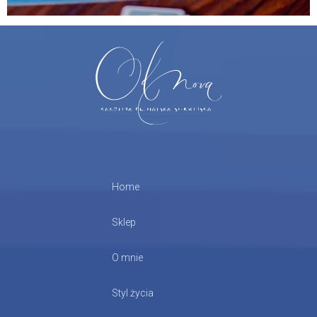
Home
Sklep
O mnie
Styl życia