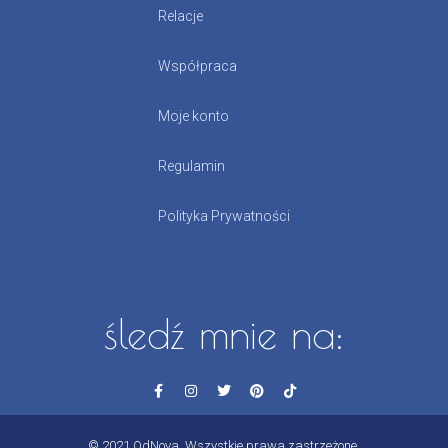
Relacje
Współpraca
Moje konto
Regulamin
Polityka Prywatności
śledź mnie na:
© 2021 OdNova. Wszystkie prawa zastrzeżone.