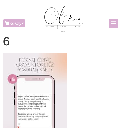
Koszyk
6