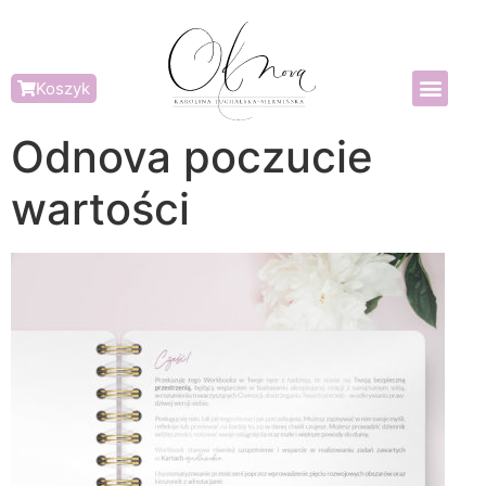
Koszyk
Odnova poczucie
wartości