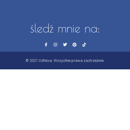
śledź mnie na:
© 2021 OdNova. Wszystkie prawa zastrzeżone.