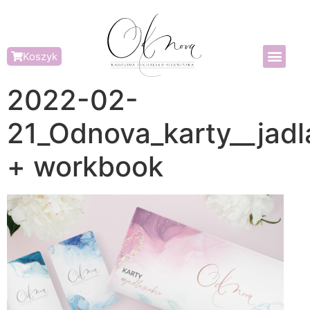
Koszyk
2022-02-
21_Odnova_karty__jad
+ workbook