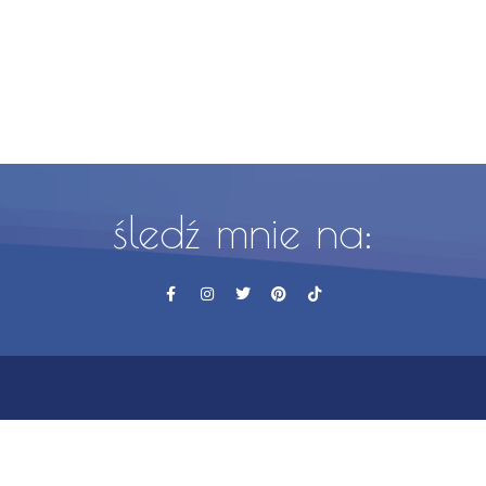
śledź mnie na: