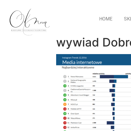
HOME
SK
wywiad Dobr