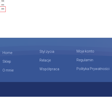
Moje konto
Styl życia
Home
Regulamin
Relacje
Sklep
Polityka Prywatności
Współpraca
O mnie