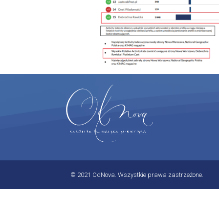
© 2021 OdNova. Wszystkie prawa zastrzeżone.