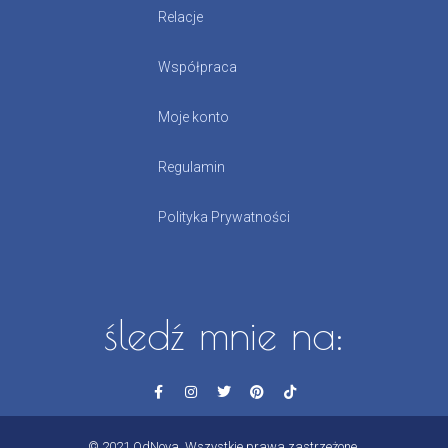
Relacje
Współpraca
Moje konto
Regulamin
Polityka Prywatności
śledź mnie na:
© 2021 OdNova. Wszystkie prawa zastrzeżone.