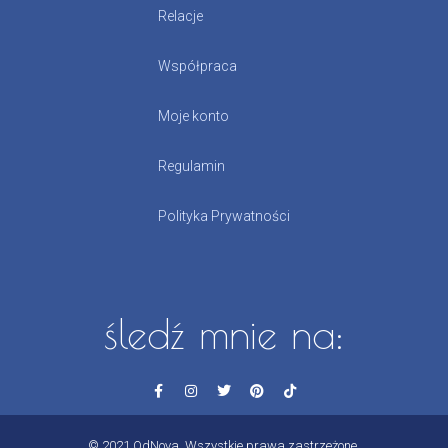
Relacje
Współpraca
Moje konto
Regulamin
Polityka Prywatności
śledź mnie na:
© 2021 OdNova. Wszystkie prawa zastrzeżone.