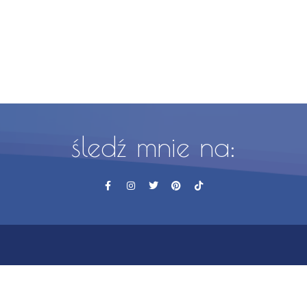
śledź mnie na: