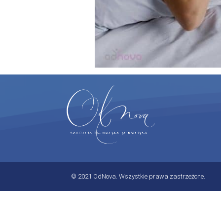
© 2021 OdNova. Wszystkie prawa zastrzeżone.