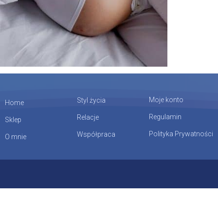
Moje konto
Styl życia
Home
Regulamin
Relacje
Sklep
Polityka Prywatności
Współpraca
O mnie