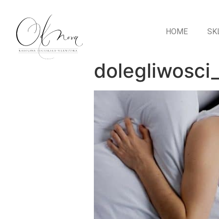
HOME
SK
dolegliwosci