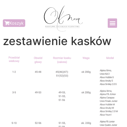
Koszyk
zestawienie kasków