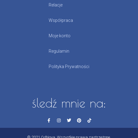
Relacje
Współpraca
Moje konto
Regulamin
Polityka Prywatności
śledź mnie na:
© 2021 OdNova. Wszystkie prawa zastrzeżone.