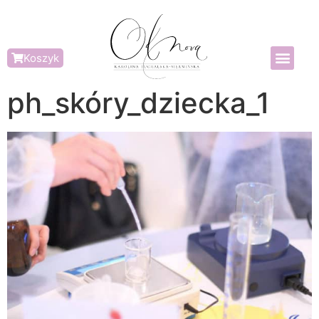
Koszyk
ph_skóry_dziecka_1