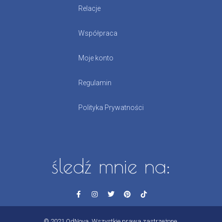
Relacje
Współpraca
Moje konto
Regulamin
Polityka Prywatności
śledź mnie na:
© 2021 OdNova. Wszystkie prawa zastrzeżone.