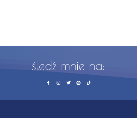
śledź mnie na: