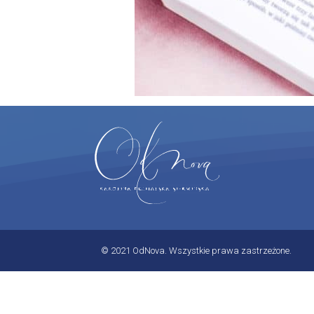
© 2021 OdNova. Wszystkie prawa zastrzeżone.