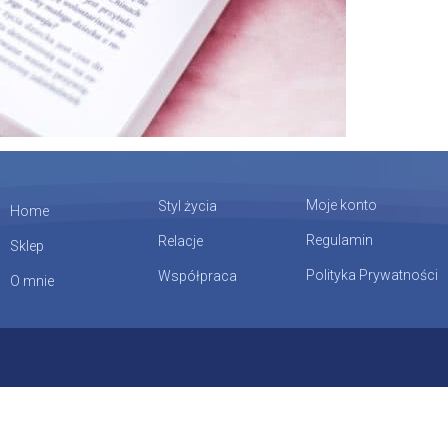
Moje konto
Styl życia
Home
Regulamin
Relacje
Sklep
Polityka Prywatności
Współpraca
O mnie