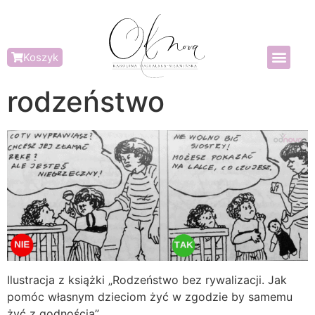
Koszyk
rodzeństwo
Ilustracja z książki „Rodzeństwo bez rywalizacji. Jak
pomóc własnym dzieciom żyć w zgodzie by samemu
żyć z godnością”