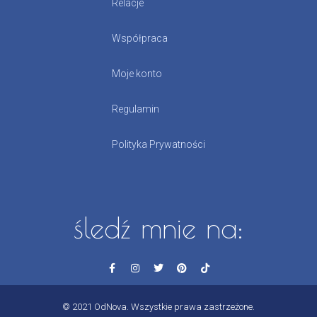
Relacje
Współpraca
Moje konto
Regulamin
Polityka Prywatności
śledź mnie na:
© 2021 OdNova. Wszystkie prawa zastrzeżone.