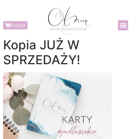
Koszyk
Kopia JUŻ W
SPRZEDAŻY!