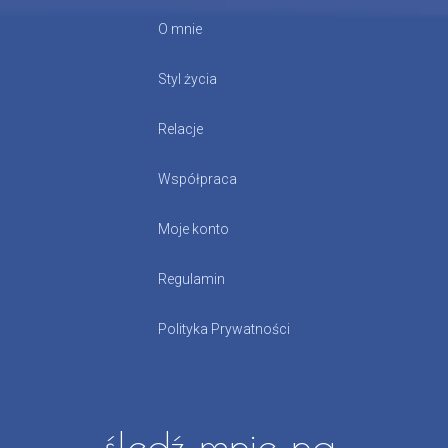
O mnie
Styl życia
Relacje
Współpraca
Moje konto
Regulamin
Polityka Prywatności
śledź mnie na: