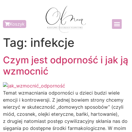
Koszyk
Tag:
infekcje
Czym jest odporność i jak ją
wzmocnić
Temat wzmacniania odporności u dzieci budzi wiele
emocji i kontrowersji. Z jednej bowiem strony chcemy
wierzyć w skuteczność „domowych sposobów” (czyli
miód, czosnek, olejki eteryczne, bańki, hartowanie),
z drugiej natomiast postęp cywilizacyjny skłania nas do
sięgania po dostępne środki farmakologiczne. W moim