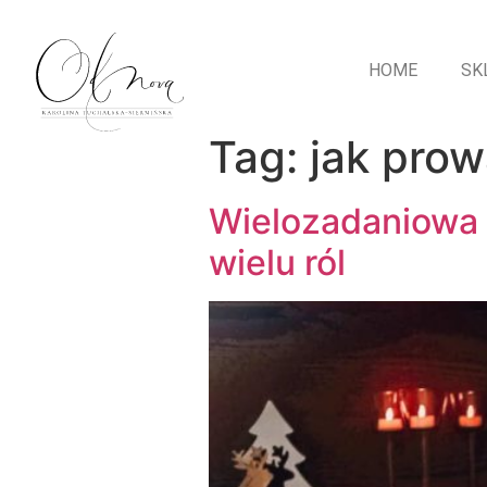
HOME
SK
Tag:
jak pro
Wielozadaniowa m
wielu ról