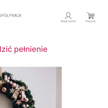
SPÓŁPRACA
Moje konto
Koszyk
zić pełnienie