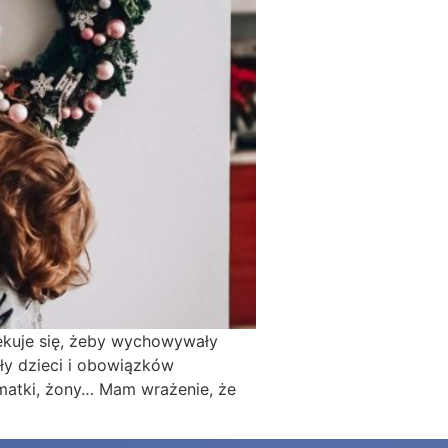
ekuje się, żeby wychowywały
ły dzieci i obowiązków
 matki, żony… Mam wrażenie, że