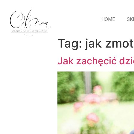
HOME
SK
Tag:
jak zmo
Jak zachęcić dzi