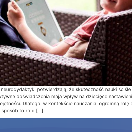
neurodydaktyki potwierdzają, że skuteczność nauki ściśle 
ytywne doświadczenia mają wpływ na dziecięce nastawieni
jętności. Dlatego, w kontekście nauczania, ogromną rolę
i sposób to robi […]