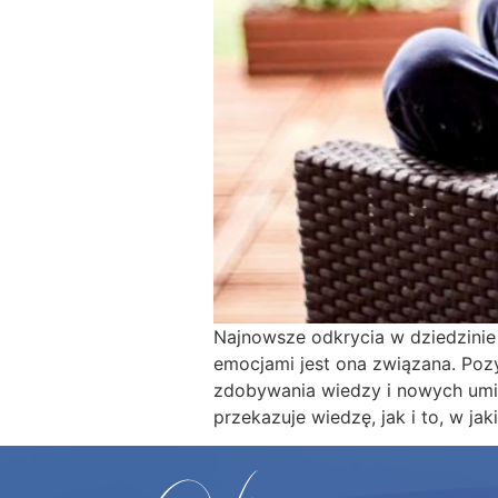
Najnowsze odkrycia w dziedzinie 
emocjami jest ona związana. Poz
zdobywania wiedzy i nowych umie
przekazuje wiedzę, jak i to, w jak