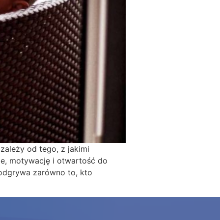
zależy od tego, z jakimi
e, motywację i otwartość do
 odgrywa zarówno to, kto