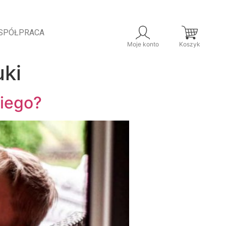
SPÓŁPRACA
Moje konto
Koszyk
ki
kiego?