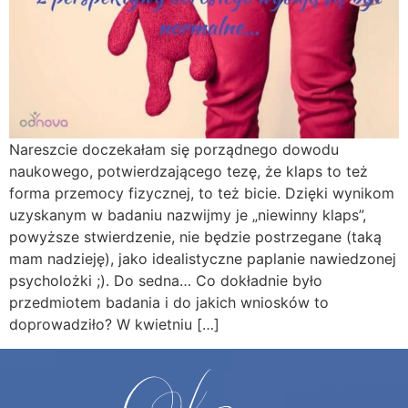
Nareszcie doczekałam się porządnego dowodu
naukowego, potwierdzającego tezę, że klaps to też
forma przemocy fizycznej, to też bicie. Dzięki wynikom
uzyskanym w badaniu nazwijmy je „niewinny klaps”,
powyższe stwierdzenie, nie będzie postrzegane (taką
mam nadzieję), jako idealistyczne paplanie nawiedzonej
psycholożki ;). Do sedna… Co dokładnie było
przedmiotem badania i do jakich wniosków to
doprowadziło? W kwietniu […]