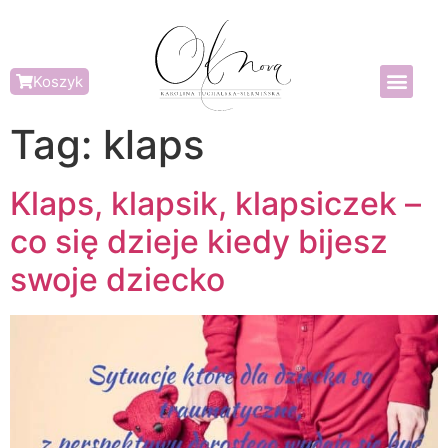
Koszyk
Tag:
klaps
Klaps, klapsik, klapsiczek –
co się dzieje kiedy bijesz
swoje dziecko