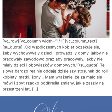
[vc_row][vc_column width=”1/1″][vc_column_text]
[su_quote] „Od współczesnych kobiet oczekuje się,
żeby wychowywały dzieci i prowadziły domy, jakby nie
pracowały zawodowo oraz aby pracowały, jakby nie
miały dzieci i obowiązków domowych.”[/su_quote] Te
słowa bardzo realnie oddają dzisiejszy stosunek do roli
kobiety, matki, żony… Mam wrażenie, że za mało się
mówi i zbyt rzadko podkreśla zmiany, jakie zaszły na
przestrzeni lat, […]