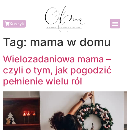
Koszyk
Tag:
mama w domu
Wielozadaniowa mama –
czyli o tym, jak pogodzić
pełnienie wielu ról