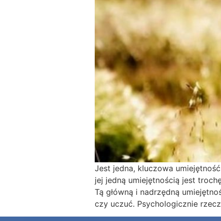
Jest jedna, kluczowa umiejętność
jej jedną umiejętnością jest troc
Tą główną i nadrzędną umiejętnoś
czy uczuć. Psychologicznie rzecz