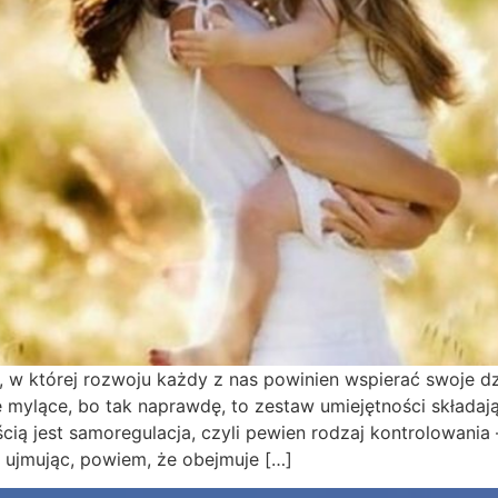
, w której rozwoju każdy z nas powinien wspierać swoje d
hę mylące, bo tak naprawdę, to zestaw umiejętności składaj
cią jest samoregulacja, czyli pewien rodzaj kontrolowania 
 ujmując, powiem, że obejmuje […]