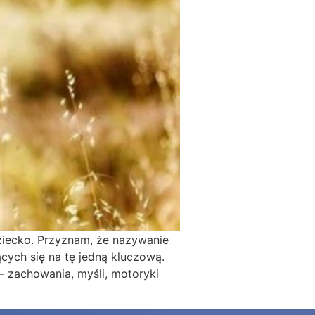
ziecko. Przyznam, że nazywanie
ących się na tę jedną kluczową.
– zachowania, myśli, motoryki