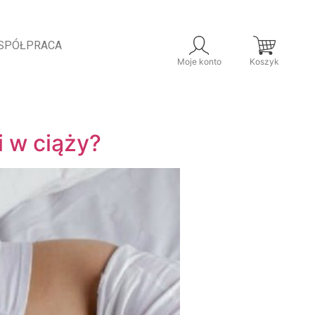
SPÓŁPRACA
Moje konto
Koszyk
i w ciąży?