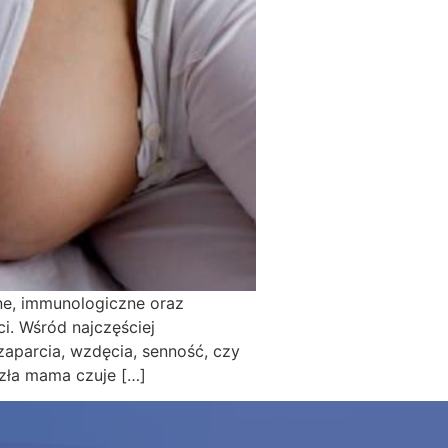
ne, immunologiczne oraz
i. Wśród najczęściej
aparcia, wzdęcia, senność, czy
szła mama czuje […]