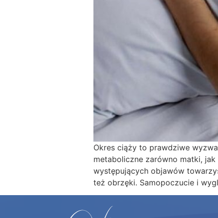
Okres ciąży to prawdziwe wyzwan
metaboliczne zarówno matki, jak 
występujących objawów towarzysz
też obrzęki. Samopoczucie i wyg