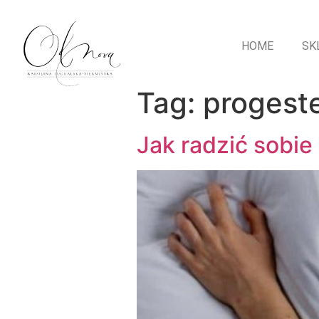
HOME
SK
Tag:
progest
Jak radzić sobie