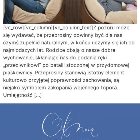
[vc_row][vc_column][vc_column_text]Z pozoru może
się wydawać, że przeprosiny powinny być dla nas
czymś zupełnie naturalnym, w końcu uczymy się ich od
najmłodszych lat. Rodzice dbają o nasze dobre
wychowanie, skłaniając nas do podania ręki
„przeciwnikowi” po batalii stoczonej w przydomowej
piaskownicy. Przeprosiny stanowią istotny element
kulturowo przyjętej poprawności zachowania, są
niejako symbolem zakopania wojennego topora.
Umiejętność […]