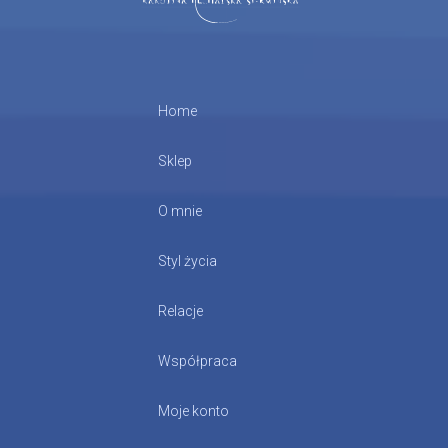
Home
Sklep
O mnie
Styl życia
Relacje
Współpraca
Moje konto