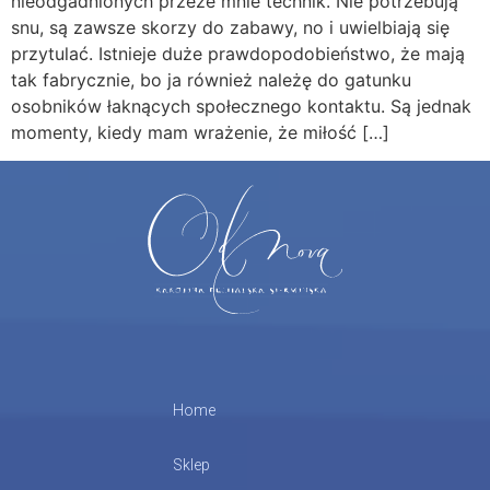
nieodgadnionych przeze mnie technik. Nie potrzebują
snu, są zawsze skorzy do zabawy, no i uwielbiają się
przytulać. Istnieje duże prawdopodobieństwo, że mają
tak fabrycznie, bo ja również należę do gatunku
osobników łaknących społecznego kontaktu. Są jednak
momenty, kiedy mam wrażenie, że miłość […]
Home
Sklep