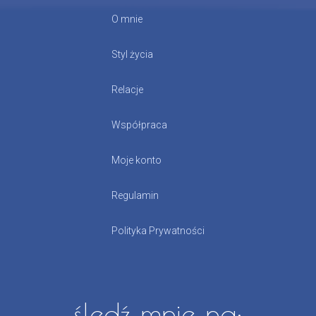
O mnie
Styl życia
Relacje
Współpraca
Moje konto
Regulamin
Polityka Prywatności
śledź mnie na: