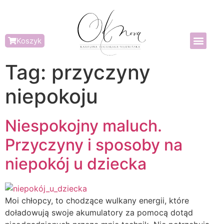
Koszyk
Tag:
przyczyny
niepokoju
Niespokojny maluch.
Przyczyny i sposoby na
niepokój u dziecka
Moi chłopcy, to chodzące wulkany energii, które
doładowują swoje akumulatory za pomocą dotąd