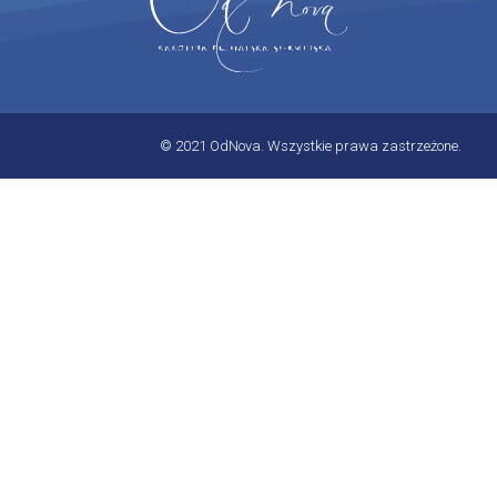
© 2021 OdNova. Wszystkie prawa zastrzeżone.