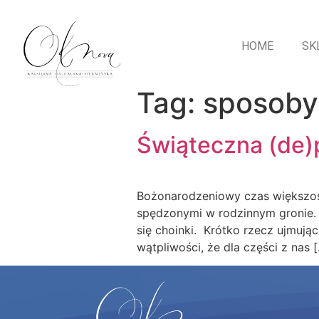
HOME
SK
Tag:
sposoby 
Świąteczna (de)
Bożonarodzeniowy czas większości
spędzonymi w rodzinnym gronie. 
się choinki. Krótko rzecz ujmują
wątpliwości, że dla części z nas 