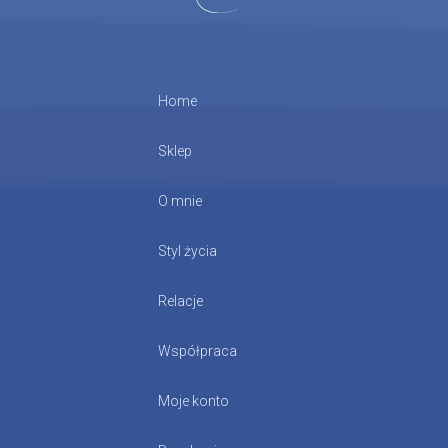
Home
Sklep
O mnie
Styl życia
Relacje
Współpraca
Moje konto