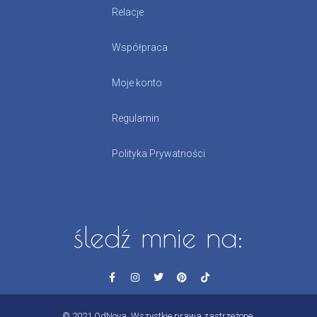
Relacje
Współpraca
Moje konto
Regulamin
Polityka Prywatności
śledź mnie na:
© 2021 OdNova. Wszystkie prawa zastrzeżone.