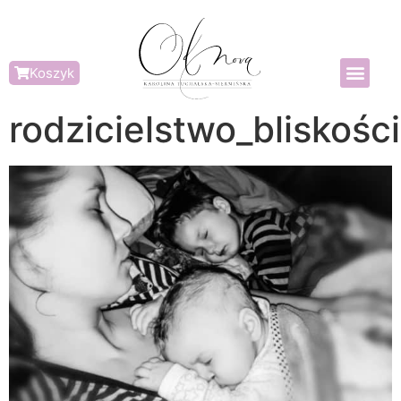
Koszyk
rodzicielstwo_bliskości