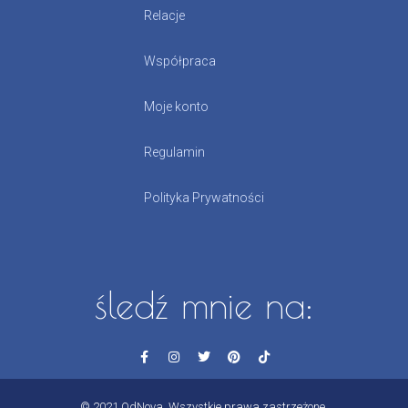
Relacje
Współpraca
Moje konto
Regulamin
Polityka Prywatności
śledź mnie na:
© 2021 OdNova. Wszystkie prawa zastrzeżone.