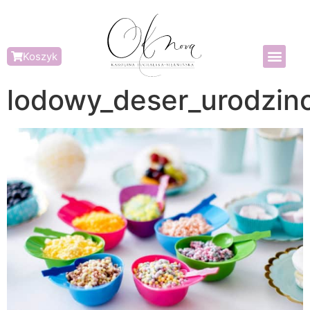
Koszyk
lodowy_deser_urodzin