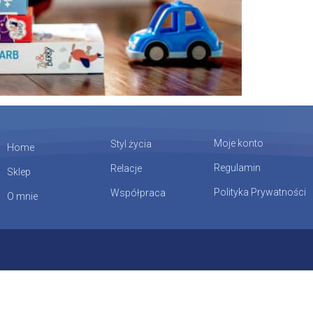
Moje konto
Styl życia
Home
Regulamin
Relacje
Sklep
Polityka Prywatności
Współpraca
O mnie