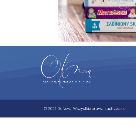
© 2021 OdNova. Wszystkie prawa zastrzeżone.