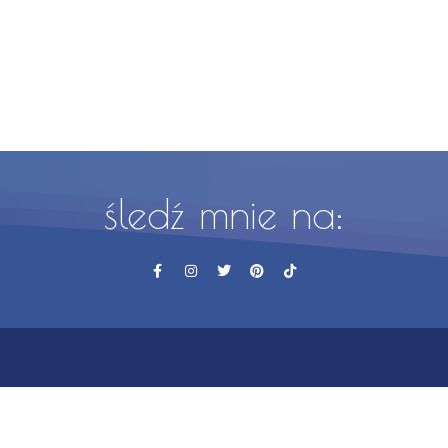
śledź mnie na: