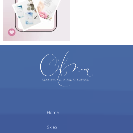
Home
Sklep