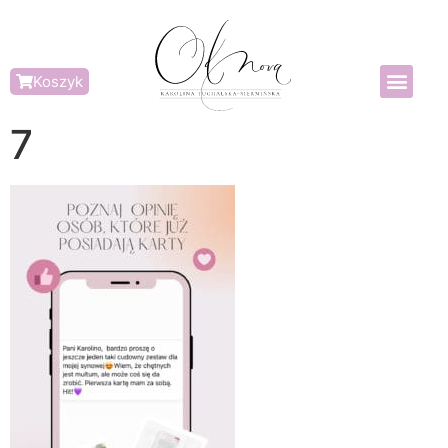
Koszyk
7