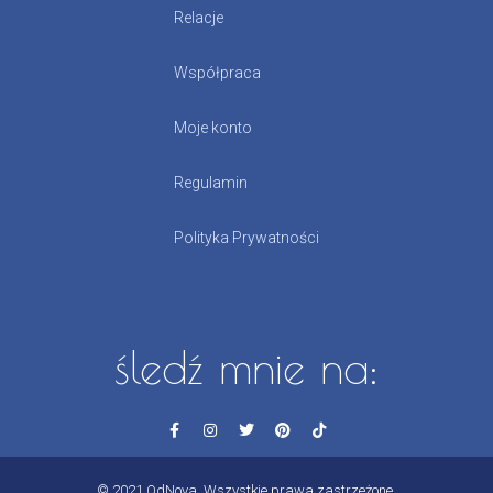
Relacje
Współpraca
Moje konto
Regulamin
Polityka Prywatności
śledź mnie na:
© 2021 OdNova. Wszystkie prawa zastrzeżone.