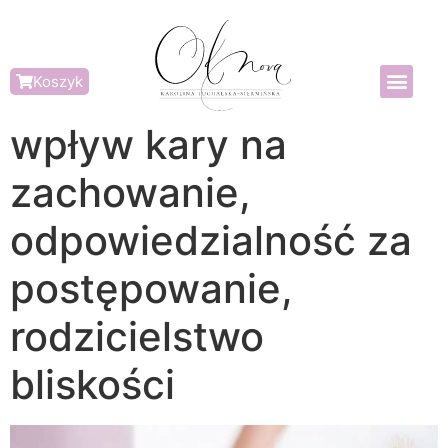
Koszyk
wpływ kary na
zachowanie,
odpowiedzialność za
postępowanie,
rodzicielstwo
bliskości