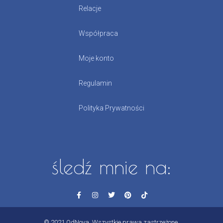
Relacje
Współpraca
Moje konto
Regulamin
Polityka Prywatności
śledź mnie na:
© 2021 OdNova. Wszystkie prawa zastrzeżone.