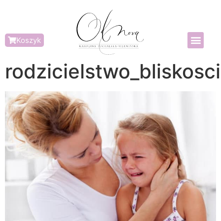
Koszyk
rodzicielstwo_bliskosci