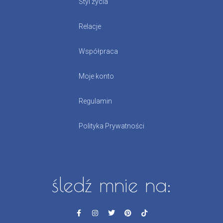
Styl życia
Relacje
Współpraca
Moje konto
Regulamin
Polityka Prywatności
śledź mnie na: