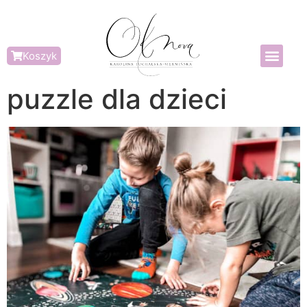
Koszyk
puzzle dla dzieci