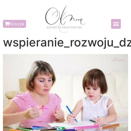
Koszyk
wspieranie_rozwoju_d