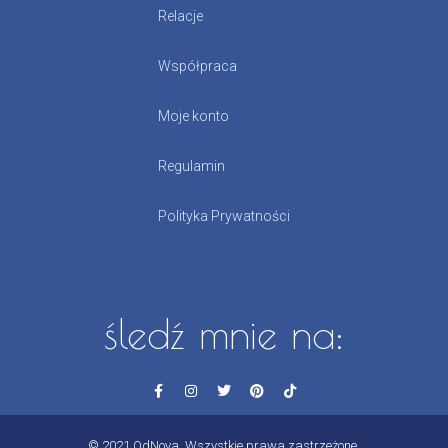
Relacje
Współpraca
Moje konto
Regulamin
Polityka Prywatności
śledź mnie na:
© 2021 OdNova. Wszystkie prawa zastrzeżone.