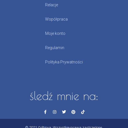
Relacje
Współpraca
Moje konto
Regulamin
Polityka Prywatności
śledź mnie na:
© 2021 OdNova. Wszystkie prawa zastrzeżone.