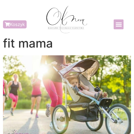
Koszyk
fit mama