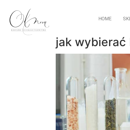
HOME
SK
jak wybierać