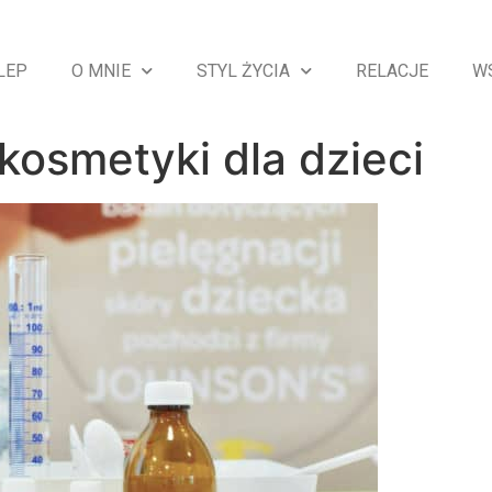
LEP
O MNIE
STYL ŻYCIA
RELACJE
W
 kosmetyki dla dzieci