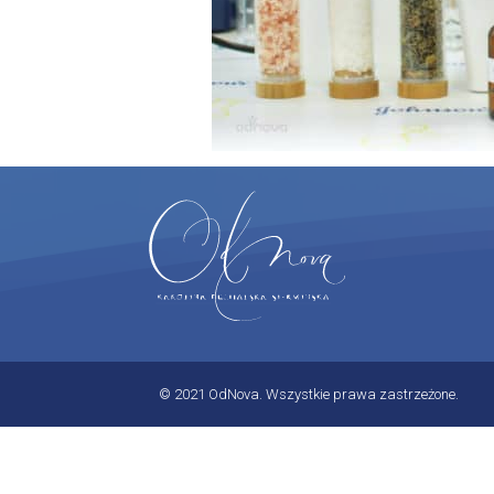
© 2021 OdNova. Wszystkie prawa zastrzeżone.