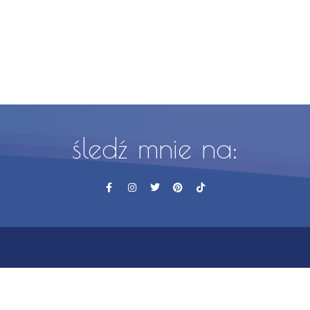
śledź mnie na: