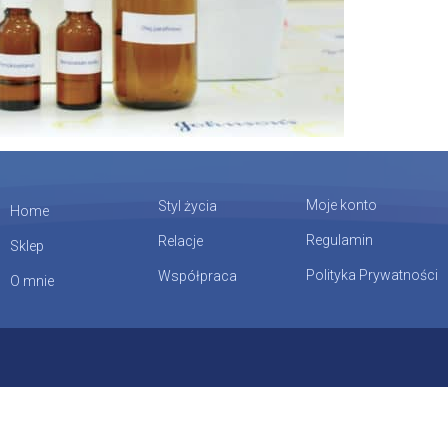
Moje konto
Styl życia
Home
Regulamin
Relacje
Sklep
Polityka Prywatności
Współpraca
O mnie