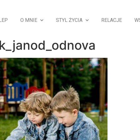
LEP
O MNIE
STYL ŻYCIA
RELACJE
W
k_janod_odnova