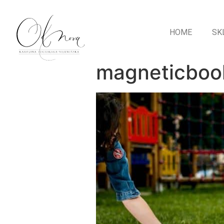
HOME
SK
magneticboo