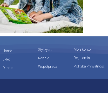
Moje konto
Styl życia
Home
Regulamin
Relacje
Sklep
Polityka Prywatności
Współpraca
O mnie