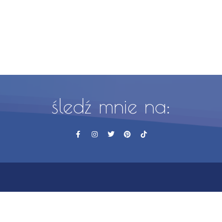
śledź mnie na: