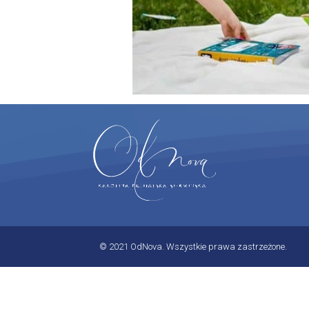
© 2021 OdNova. Wszystkie prawa zastrzeżone.