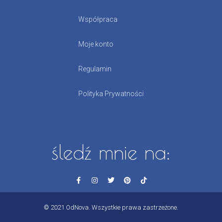
Współpraca
Moje konto
Regulamin
Polityka Prywatności
śledź mnie na:
© 2021 OdNova. Wszystkie prawa zastrzeżone.