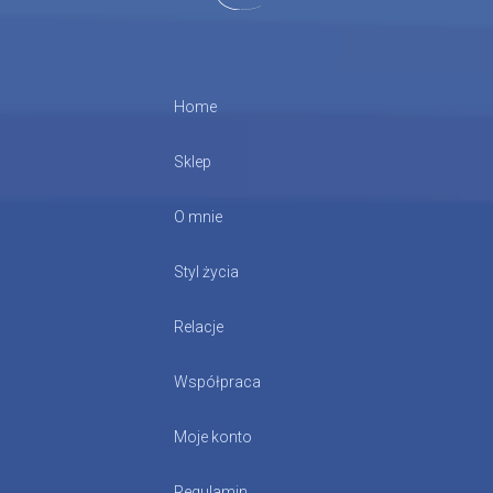
Home
Sklep
O mnie
Styl życia
Relacje
Współpraca
Moje konto
Regulamin