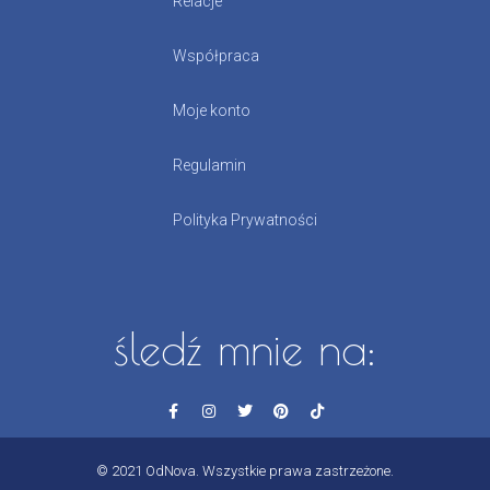
Relacje
Współpraca
Moje konto
Regulamin
Polityka Prywatności
śledź mnie na:
© 2021 OdNova. Wszystkie prawa zastrzeżone.