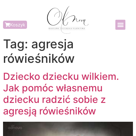
Koszyk
Tag:
agresja
rówieśników
Dziecko dziecku wilkiem.
Jak pomóc własnemu
dziecku radzić sobie z
agresją rówieśników