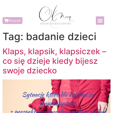
Koszyk
Tag:
badanie dzieci
Klaps, klapsik, klapsiczek –
co się dzieje kiedy bijesz
swoje dziecko