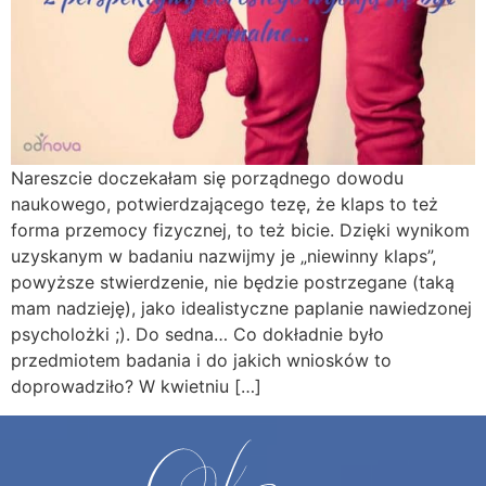
Nareszcie doczekałam się porządnego dowodu
naukowego, potwierdzającego tezę, że klaps to też
forma przemocy fizycznej, to też bicie. Dzięki wynikom
uzyskanym w badaniu nazwijmy je „niewinny klaps”,
powyższe stwierdzenie, nie będzie postrzegane (taką
mam nadzieję), jako idealistyczne paplanie nawiedzonej
psycholożki ;). Do sedna… Co dokładnie było
przedmiotem badania i do jakich wniosków to
doprowadziło? W kwietniu […]