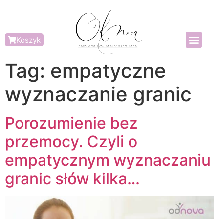
Koszyk
Tag:
empatyczne
wyznaczanie granic
Porozumienie bez
przemocy. Czyli o
empatycznym wyznaczaniu
granic słów kilka…