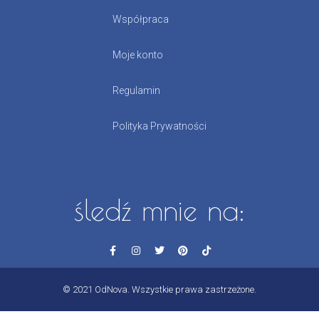
Współpraca
Moje konto
Regulamin
Polityka Prywatności
śledź mnie na:
© 2021 OdNova. Wszystkie prawa zastrzeżone.