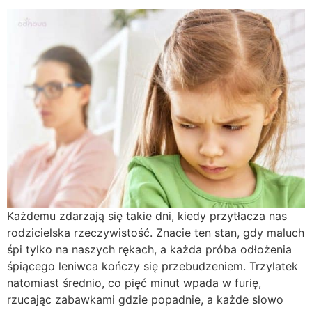
Każdemu zdarzają się takie dni, kiedy przytłacza nas
rodzicielska rzeczywistość. Znacie ten stan, gdy maluch
śpi tylko na naszych rękach, a każda próba odłożenia
śpiącego leniwca kończy się przebudzeniem. Trzylatek
natomiast średnio, co pięć minut wpada w furię,
rzucając zabawkami gdzie popadnie, a każde słowo