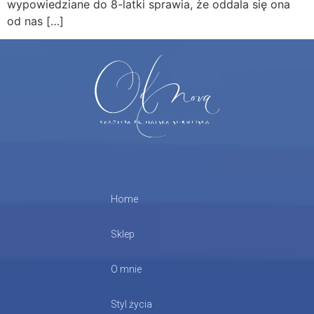
wypowiedziane do 8-latki sprawia, że oddala się ona
od nas […]
Home
Sklep
O mnie
Styl życia