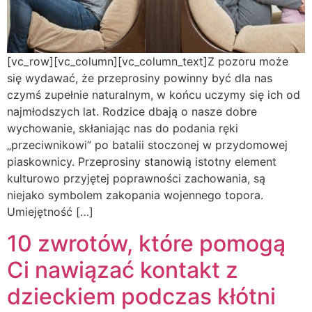
[vc_row][vc_column][vc_column_text]Z pozoru może
się wydawać, że przeprosiny powinny być dla nas
czymś zupełnie naturalnym, w końcu uczymy się ich od
najmłodszych lat. Rodzice dbają o nasze dobre
wychowanie, skłaniając nas do podania ręki
„przeciwnikowi” po batalii stoczonej w przydomowej
piaskownicy. Przeprosiny stanowią istotny element
kulturowo przyjętej poprawności zachowania, są
niejako symbolem zakopania wojennego topora.
Umiejętność […]
10 zwrotów, które pomogą
Ci nawiązać kontakt z
dzieckiem podczas kłótni