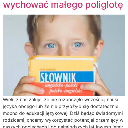
wychować małego poliglotę
Wielu z nas żałuje, że nie rozpoczęło wcześniej nauki
języka obcego lub że nie przyłożyło się dostatecznie
mocno do edukacji językowej. Dziś będąc świadomymi
rodzicami, chcemy wykorzystać potencjał drzemiący w
naszych pociechach i od najmłodszych lat inwestujemy