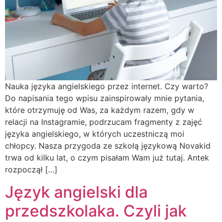
Nauka języka angielskiego przez internet. Czy warto?
Do napisania tego wpisu zainspirowały mnie pytania,
które otrzymuję od Was, za każdym razem, gdy w
relacji na Instagramie, podrzucam fragmenty z zajęć
języka angielskiego, w których uczestniczą moi
chłopcy. Nasza przygoda ze szkołą językową Novakid
trwa od kilku lat, o czym pisałam Wam już tutaj. Antek
rozpoczął […]
Język angielski dla
przedszkolaka. Czyli jak