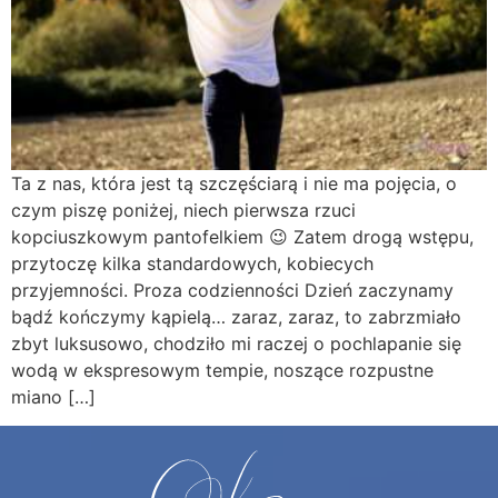
Ta z nas, która jest tą szczęściarą i nie ma pojęcia, o
czym piszę poniżej, niech pierwsza rzuci
kopciuszkowym pantofelkiem 😉 Zatem drogą wstępu,
przytoczę kilka standardowych, kobiecych
przyjemności. Proza codzienności Dzień zaczynamy
bądź kończymy kąpielą… zaraz, zaraz, to zabrzmiało
zbyt luksusowo, chodziło mi raczej o pochlapanie się
wodą w ekspresowym tempie, noszące rozpustne
miano […]