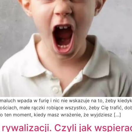
aluch wpada w furię i nic nie wskazuje na to, żeby kiedyk
ciach, małe rączki robiące wszystko, żeby Cię trafić, dob
To ten moment, kiedy masz wrażenie, że wyjdziesz […]
ywalizacji. Czyli jak wspiera