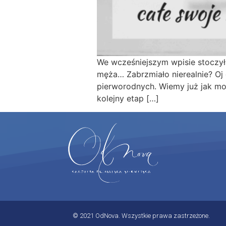
We wcześniejszym wpisie stoczył
męża… Zabrzmiało nierealnie? Oj 
pierworodnych. Wiemy już jak mo
kolejny etap […]
© 2021 OdNova. Wszystkie prawa zastrzeżone.