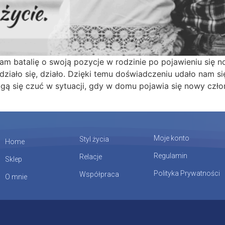
am batalię o swoją pozycje w rodzinie po pojawieniu się 
działo się, działo. Dzięki temu doświadczeniu udało nam s
gą się czuć w sytuacji, gdy w domu pojawia się nowy czł
Moje konto
Styl życia
Home
Regulamin
Relacje
Sklep
Polityka Prywatności
Współpraca
O mnie