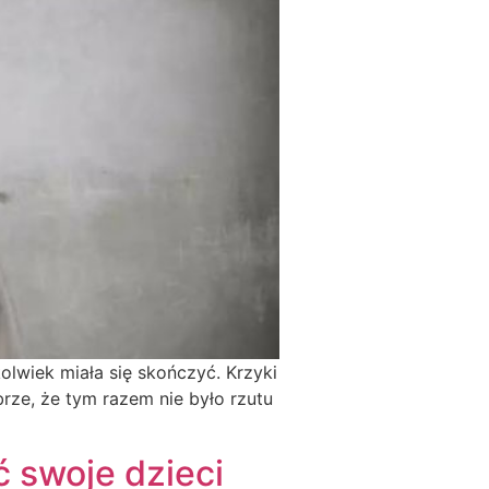
olwiek miała się skończyć. Krzyki
rze, że tym razem nie było rzutu
ć swoje dzieci