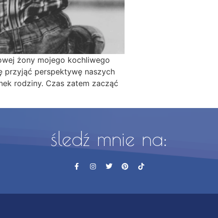
nowej żony mojego kochliwego
ię przyjąć perspektywę naszych
onek rodziny. Czas zatem zacząć
śledź mnie na: