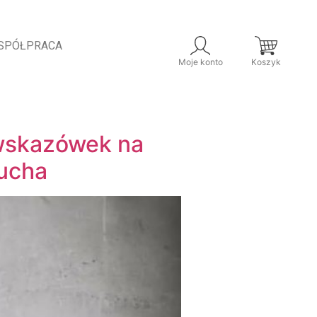
SPÓŁPRACA
Moje konto
Koszyk
 wskazówek na
lucha